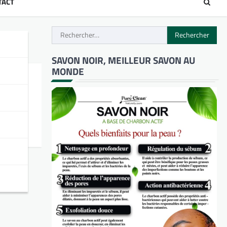
TACT
Rechercher :
SAVON NOIR, MEILLEUR SAVON AU
MONDE
)