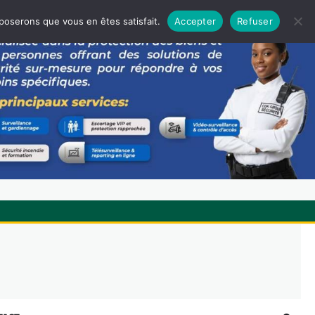
pposerons que vous en êtes satisfait.
Accepter
Refuser