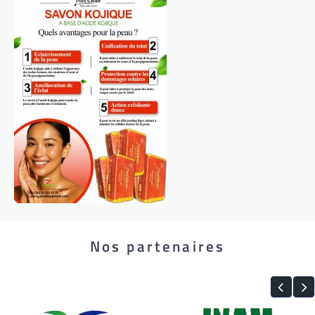
Nos partenaires