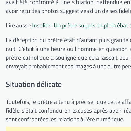
avait été confronté à une situation inattendue en
avoir reçu des photos suggestives d’un de ses fidèle
Lire aussi :
Insolite : Un prêtre surpris en plein ébat
La déception du prêtre était d’autant plus grande 
nuit. C’était à une heure où l’homme en question a
prêtre catholique a souligné que cela laissait peu 
envoyait probablement ces images à une autre per
Situation délicate
Toutefois, le prêtre a tenu à préciser que cette affa
fidèle s’était confondu en excuses après avoir réa
sont confrontées les relations à l’ère numérique.