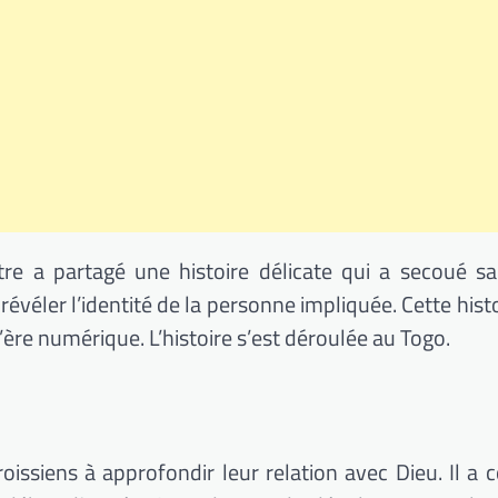
re a partagé une histoire délicate qui a secoué sa
ler l’identité de la personne impliquée. Cette histo
l’ère numérique. L’histoire s’est déroulée au Togo.
roissiens à approfondir leur relation avec Dieu. Il a c