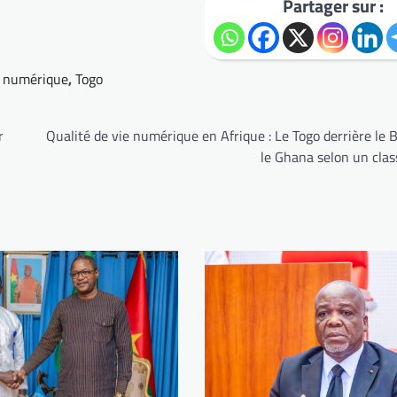
Partager sur :
re numérique
,
Togo
r
Qualité de vie numérique en Afrique : Le Togo derrière le 
le Ghana selon un cla