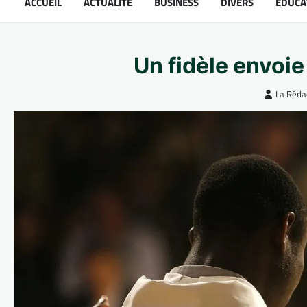
ACCUEIL
ACTUALITÉ
BUSINESS
DIVERS
ÉDUCA
Un fidèle envoie
La Réda