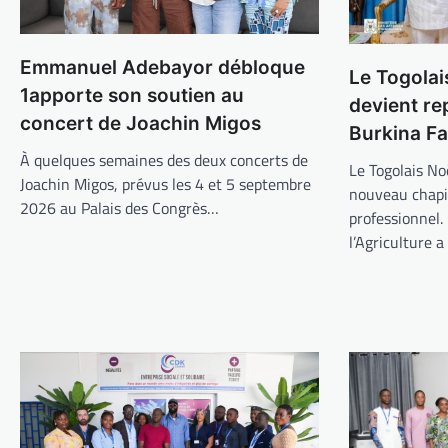
Emmanuel Adebayor débloque
Le Togolai
1apporte son soutien au
devient re
concert de Joachin Migos
Burkina F
À quelques semaines des deux concerts de
Le Togolais N
Joachin Migos, prévus les 4 et 5 septembre
nouveau chapi
2026 au Palais des Congrès…
professionnel.
l’Agriculture a