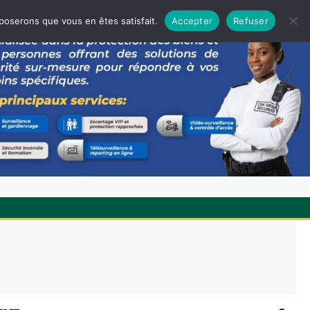
pposerons que vous en êtes satisfait.
Accepter
Refuser