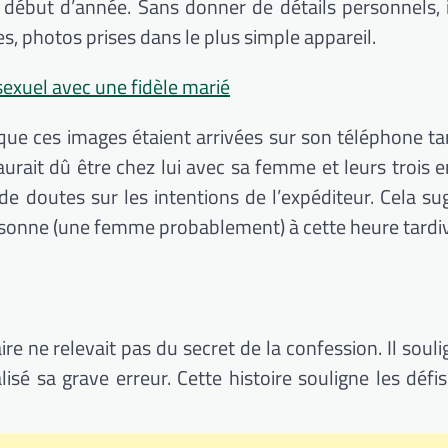
 début d’année. Sans donner de détails personnels, i
s, photos prises dans le plus simple appareil.
 sexuel avec une fidèle marié
que ces images étaient arrivées sur son téléphone ta
urait dû être chez lui avec sa femme et leurs trois e
de doutes sur les intentions de l’expéditeur. Cela sug
sonne (une femme probablement) à cette heure tardi
ire ne relevait pas du secret de la confession. Il soul
lisé sa grave erreur. Cette histoire souligne les défi