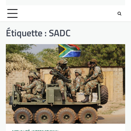
Étiquette :
SADC