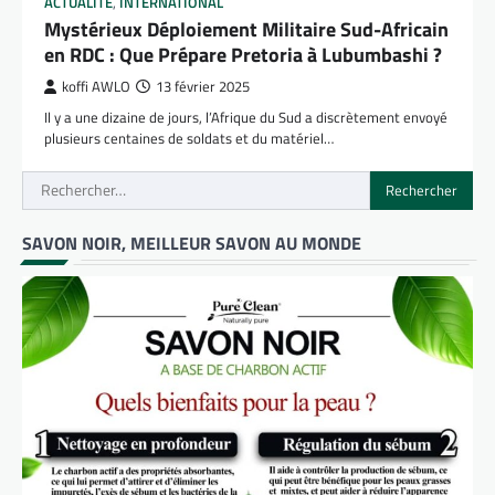
ACTUALITÉ
,
INTERNATIONAL
Mystérieux Déploiement Militaire Sud-Africain
en RDC : Que Prépare Pretoria à Lubumbashi ?
koffi AWLO
13 février 2025
Il y a une dizaine de jours, l’Afrique du Sud a discrètement envoyé
plusieurs centaines de soldats et du matériel…
Rechercher :
SAVON NOIR, MEILLEUR SAVON AU MONDE