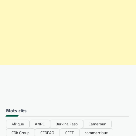
Mots clés
Afrique
ANPE
Burkina Faso
Cameroun
CDK Group
CEDEAO
CEET
commerciaux