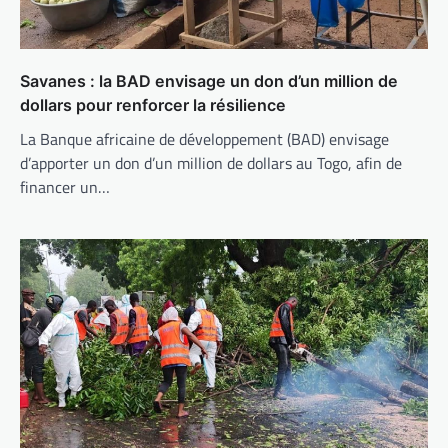
Savanes : la BAD envisage un don d’un million de
dollars pour renforcer la résilience
La Banque africaine de développement (BAD) envisage
d’apporter un don d’un million de dollars au Togo, afin de
financer un…