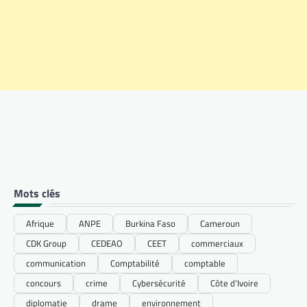
Mots clés
Afrique
ANPE
Burkina Faso
Cameroun
CDK Group
CEDEAO
CEET
commerciaux
communication
Comptabilité
comptable
concours
crime
Cybersécurité
Côte d’Ivoire
diplomatie
drame
environnement