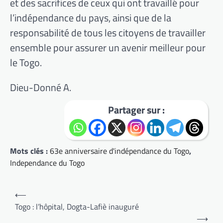
et des sacrifices de ceux qui ont travaillé pour
l’indépendance du pays, ainsi que de la
responsabilité de tous les citoyens de travailler
ensemble pour assurer un avenir meilleur pour
le Togo.
Dieu-Donné A.
Partager sur :
Mots clés :
63e anniversaire d'indépendance du Togo
,
Independance du Togo
Navigation
⟵
de
Togo : l’hôpital, Dogta-Lafiè inauguré
⟶
l’article