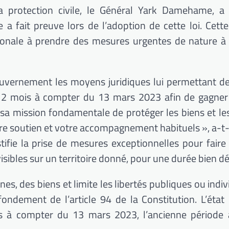
a protection civile, le Général Yark Damehame, a f
e a fait preuve lors de l’adoption de cette loi. Cett
tionale à prendre des mesures urgentes de nature à
ouvernement les moyens juridiques lui permettant d
e 12 mois à compter du 13 mars 2023 afin de gagner
 sa mission fondamentale de protéger les biens et les
e soutien et votre accompagnement habituels », a-t-i
tifie la prise de mesures exceptionnelles pour faire
isibles sur un territoire donné, pour une durée bien d
es, des biens et limite les libertés publiques ou indiv
 fondement de l’article 94 de la Constitution. L’état
is à compter du 13 mars 2023, l’ancienne période a