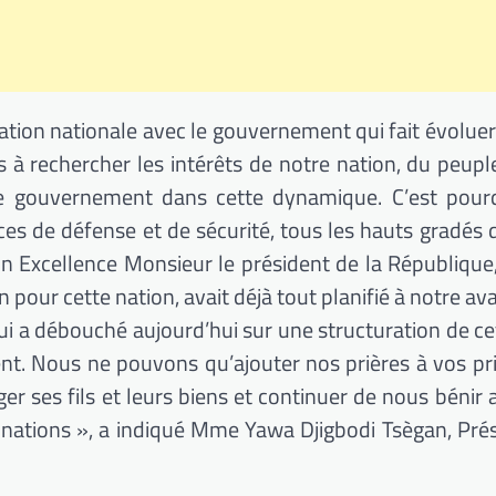
ation nationale avec le gouvernement qui fait évoluer 
rechercher les intérêts de notre nation, du peuple
e gouvernement dans cette dynamique. C’est pour
rces de défense et de sécurité, tous les hauts gradés 
on Excellence Monsieur le président de la République
n pour cette nation, avait déjà tout planifié à notre a
 qui a débouché aujourd’hui sur une structuration de c
ent. Nous ne pouvons qu’ajouter nos prières à vos pr
r ses fils et leurs biens et continuer de nous bénir a
 nations », a indiqué Mme Yawa Djigbodi Tsègan, Pré