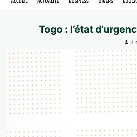
ACCUEIL
ACTUALITÉ
BUSINESS
DIVERS
ÉDUCA
Togo : l’état d’urge
La 