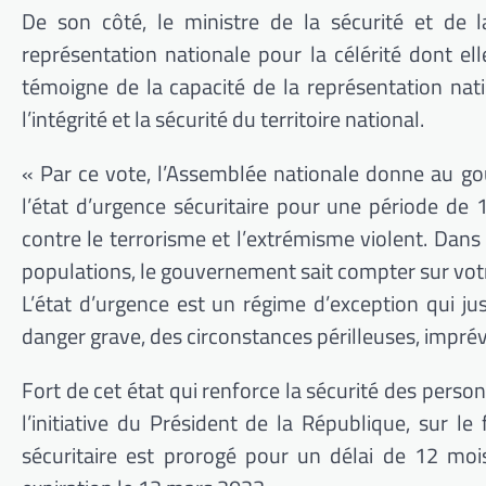
De son côté, le ministre de la sécurité et de l
représentation nationale pour la célérité dont ell
témoigne de la capacité de la représentation na
l’intégrité et la sécurité du territoire national.
« Par ce vote, l’Assemblée nationale donne au g
l’état d’urgence sécuritaire pour une période d
contre le terrorisme et l’extrémisme violent. Dans
populations, le gouvernement sait compter sur votr
L’état d’urgence est un régime d’exception qui jus
danger grave, des circonstances périlleuses, imprév
Fort de cet état qui renforce la sécurité des personn
l’initiative du Président de la République, sur le
sécuritaire est prorogé pour un délai de 12 mo