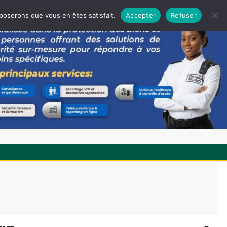
pposerons que vous en êtes satisfait.
Accepter
Refuser