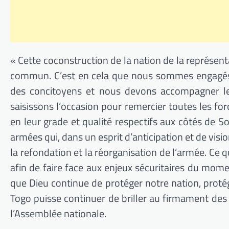
« Cette coconstruction de la nation de la représent
commun. C’est en cela que nous sommes engagés à 
des concitoyens et nous devons accompagner l
saisissons l’occasion pour remercier toutes les fo
en leur grade et qualité respectifs aux côtés de S
armées qui, dans un esprit d’anticipation et de visio
la refondation et la réorganisation de l’armée. Ce
afin de faire face aux enjeux sécuritaires du mom
que Dieu continue de protéger notre nation, protége
Togo puisse continuer de briller au firmament des
l’Assemblée nationale.