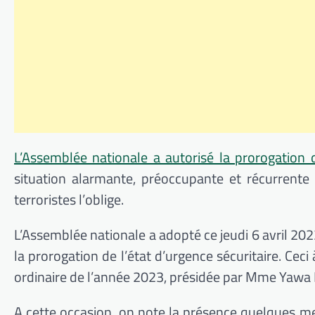
L’Assemblée nationale a autorisé la prorogation 
situation alarmante, préoccupante et récurrente
terroristes l’oblige.
L’Assemblée nationale a adopté ce jeudi 6 avril 2023
la prorogation de l’état d’urgence sécuritaire. Cec
ordinaire de l’année 2023, présidée par Mme Yawa D
A cette occasion, on note la présence quelques