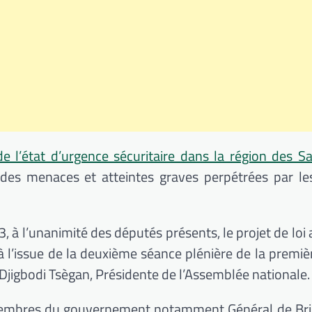
de l’état d’urgence sécuritaire dans la région des S
 des menaces et atteintes graves perpétrées par l
, à l’unanimité des députés présents, le projet de loi
i à l’issue de la deuxième séance plénière de la premiè
jigbodi Tsègan, Présidente de l’Assemblée nationale.
 membres du gouvernement notamment Général de Bri