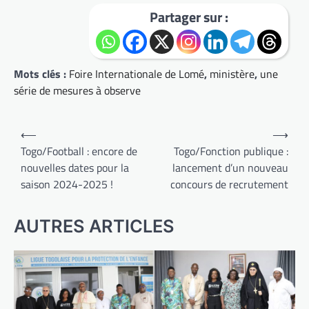
Partager sur :
Mots clés :
Foire Internationale de Lomé
,
ministère
,
une
série de mesures à observe
Navigation
⟵
⟶
de
Togo/Football : encore de
Togo/Fonction publique :
nouvelles dates pour la
lancement d’un nouveau
l’article
saison 2024-2025 !
concours de recrutement
AUTRES ARTICLES