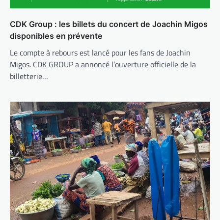
CDK Group : les billets du concert de Joachin Migos
disponibles en prévente
Le compte à rebours est lancé pour les fans de Joachin
Migos. CDK GROUP a annoncé l’ouverture officielle de la
billetterie…