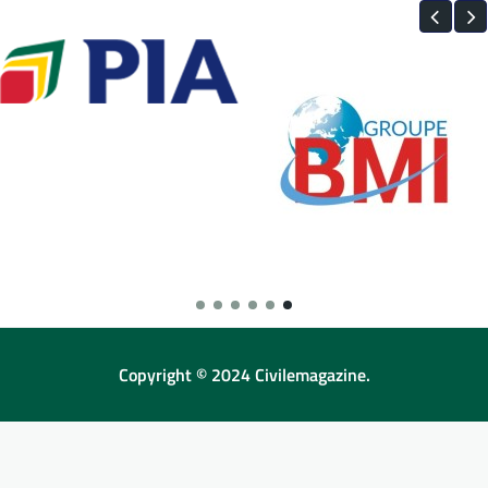
Copyright © 2024 Civilemagazine.