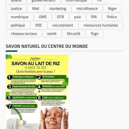
Justice
Mali
marketing
microfinance
Niger
numérique
OMS
OTR
paix
PIA
Police
politique
RDC
recrutement
ressources humaines
réseaux sociaux
santé
Sécurité
Togo
SAVON NATUREL DU CENTRE DU MONDE