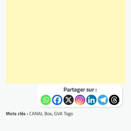
Partager sur :
Mots clés :
CANAL Box
,
GVA Togo
Navigation