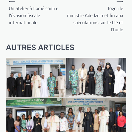
⟵
⟶
de
Un atelier à Lomé contre
Togo : le
l’évasion fiscale
ministre Adedze met fin aux
l’article
internationale
spéculations sur le blé et
l’huile
AUTRES ARTICLES