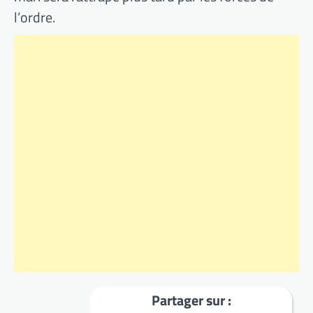
l’ordre.
Partager sur :