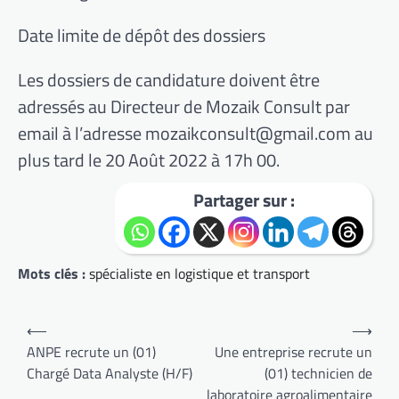
Date limite de dépôt des dossiers
Les dossiers de candidature doivent être
adressés au Directeur de Mozaik Consult par
email à l’adresse mozaikconsult@gmail.com au
plus tard le 20 Août 2022 à 17h 00.
Partager sur :
Mots clés :
spécialiste en logistique et transport
Navigation
⟵
⟶
de
ANPE recrute un (01)
Une entreprise recrute un
Chargé Data Analyste (H/F)
(01) technicien de
l’article
laboratoire agroalimentaire