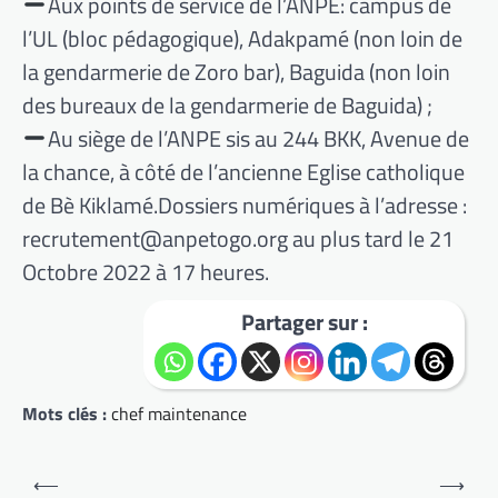
Aux points de service de l’ANPE: campus de
l’UL (bloc pédagogique), Adakpamé (non loin de
la gendarmerie de Zoro bar), Baguida (non loin
des bureaux de la gendarmerie de Baguida) ;
Au siège de l’ANPE sis au 244 BKK, Avenue de
la chance, à côté de l’ancienne Eglise catholique
de Bè Kiklamé.Dossiers numériques à l’adresse :
recrutement@anpetogo.org au plus tard le 21
Octobre 2022 à 17 heures.
Partager sur :
Mots clés :
chef maintenance
Navigation
⟵
⟶