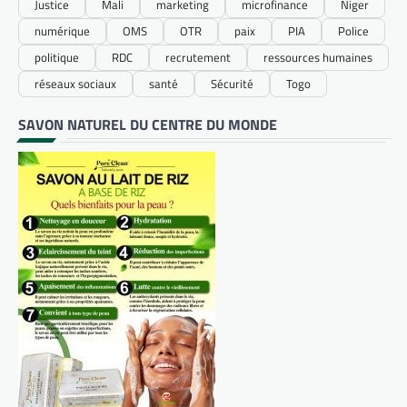
Justice
Mali
marketing
microfinance
Niger
numérique
OMS
OTR
paix
PIA
Police
politique
RDC
recrutement
ressources humaines
réseaux sociaux
santé
Sécurité
Togo
SAVON NATUREL DU CENTRE DU MONDE