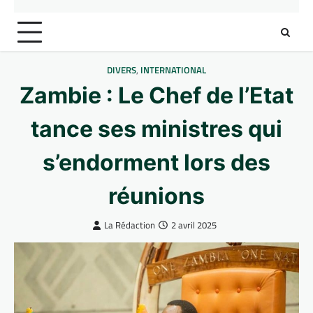
DIVERS
,
INTERNATIONAL
Zambie : Le Chef de l’Etat
tance ses ministres qui
s’endorment lors des
réunions
La Rédaction
2 avril 2025