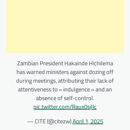
Zambian President Hakainde Hichilema
has warned ministers against dozing off
during meetings, attributing their lack of
attentiveness to « indulgence » and an
absence of self-control.
pic.twitter.com/Raux0sjlIc
— CITE (@citezw)
April 1, 2025