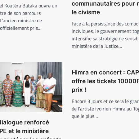
communautaires pour r
oël Koutéra Bataka ouvre un
le civisme
tre de son parcours
 L’ancien ministre de
Face à la persistance des comp
 officiellement pris…
inciviques, le gouvernement tog
intensifie sa stratégie de sensibi
ministère de la Justice…
Himra en concert : CA
offre les tickets 10000F
prix !
Encore 3 jours et ce sera le gra
de l’artiste ivoirien Himra au To
que le plus…
dialogue renforcé
PE et le ministère