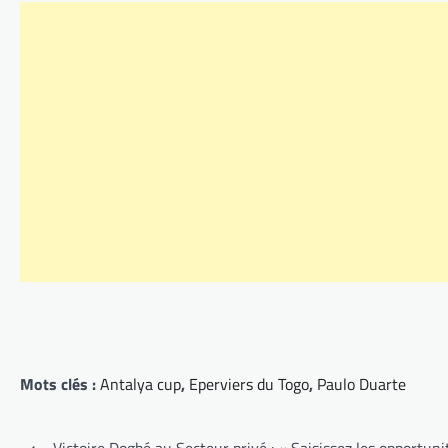
Mots clés :
Antalya cup
,
Eperviers du Togo
,
Paulo Duarte
Navigation