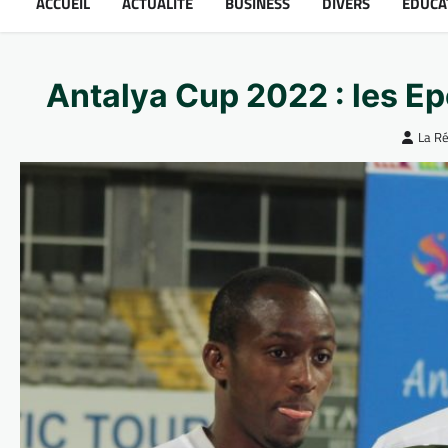
ACCUEIL
ACTUALITÉ
BUSINESS
DIVERS
ÉDUCA
Antalya Cup 2022 : les Ep
La R