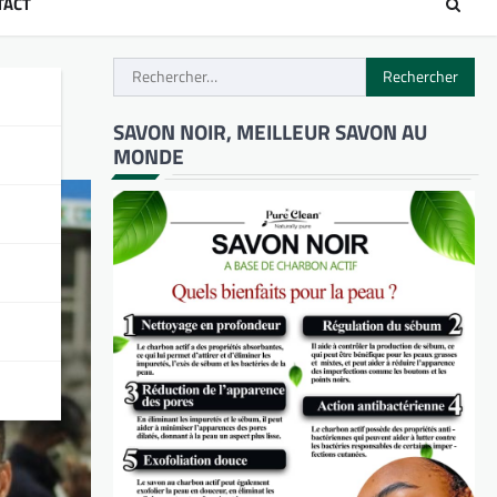
TACT
Rechercher :
phée
SAVON NOIR, MEILLEUR SAVON AU
MONDE