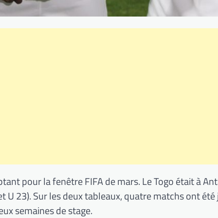
tant pour la fenêtre FIFA de mars. Le Togo était à An
et U 23). Sur les deux tableaux, quatre matchs ont été
 deux semaines de stage.