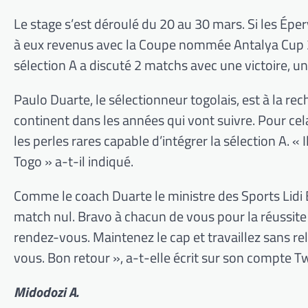
Le stage s’est déroulé du 20 au 30 mars. Si les Épe
à eux revenus avec la Coupe nommée Antalya Cup 20
sélection A a discuté 2 matchs avec une victoire, u
Paulo Duarte, le sélectionneur togolais, est à la re
continent dans les années qui vont suivre. Pour cela
les perles rares capable d’intégrer la sélection A. «
Togo » a-t-il indiqué.
Comme le coach Duarte le ministre des Sports Lidi Be
match nul. Bravo à chacun de vous pour la réussite de
rendez-vous. Maintenez le cap et travaillez sans relâ
vous. Bon retour », a-t-elle écrit sur son compte Tw
Midodozi A.