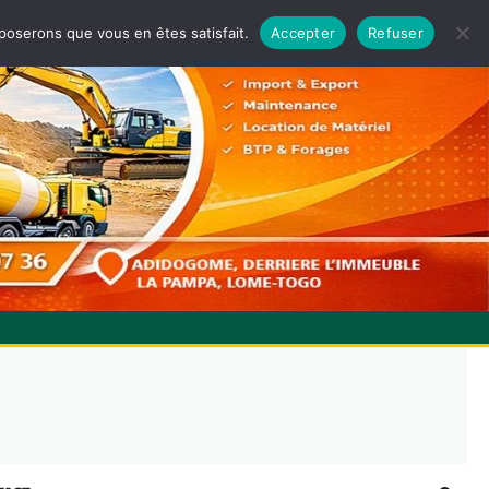
pposerons que vous en êtes satisfait.
Accepter
Refuser