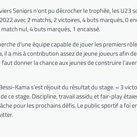
rviers Seniors n’ont pu décrocher le trophée, les U23 
22 avec 2 matchs, 2 victoires, 4 buts marqués, 0 enc
n match nul, 4 buts marqués, 1 encaissé.
cherche d’une équipe capable de jouer les premiers rôle
, il a mis à contribution assez de jeune joueurs afin d
 Il faut donner la chance aux jeunes de construire l’ave
ssi-Kama s’est réjouit du résultat du stage. « 3 victo
 ce stage. Discipline, travail assidu et fair-play étaie
che pour les prochains défis. Le public sportif a foi e
itter.