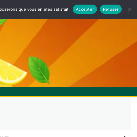
pposerons que vous en êtes satisfait.
Accepter
Refuser