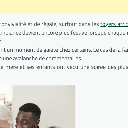
onvivialité et de régale, surtout dans les
foyers afri
 L’ambiance devient encore plus festive lorsque chaqu
.
nt un moment de gaieté chez certains. Le cas de la fam
cite une avalanche de commentaires.
ne mère et ses enfants ont vécu une soirée des plus 