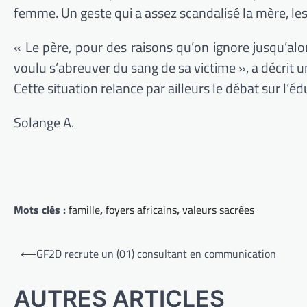
femme. Un geste qui a assez scandalisé la mère, les
« Le père, pour des raisons qu’on ignore jusqu’alo
voulu s’abreuver du sang de sa victime », a décrit un
Cette situation relance par ailleurs le débat sur l’é
Solange A.
Mots clés :
famille
,
foyers africains
,
valeurs sacrées
Navigation
⟵
GF2D recrute un (01) consultant en communication
de
l’article
AUTRES ARTICLES