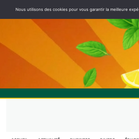
Nous utilisons des cookies pour vous garantir la meilleure expé
Skip
to
content