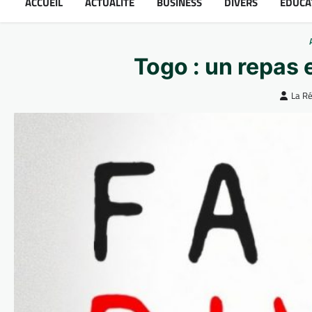
ACCUEIL
ACTUALITÉ
BUSINESS
DIVERS
ÉDUCA
Togo : un repas 
La R