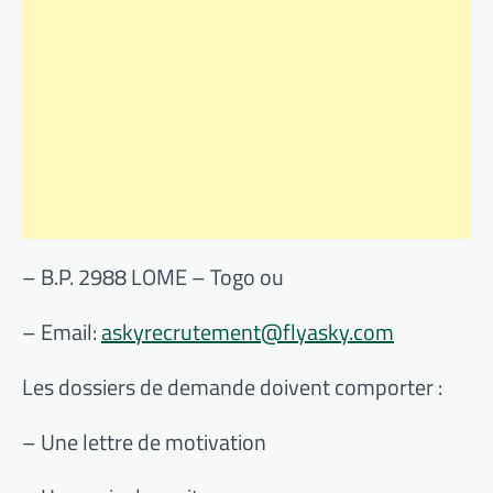
– B.P. 2988 LOME – Togo ou
– Email:
askyrecrutement@flyasky.com
Les dossiers de demande doivent comporter :
– Une lettre de motivation