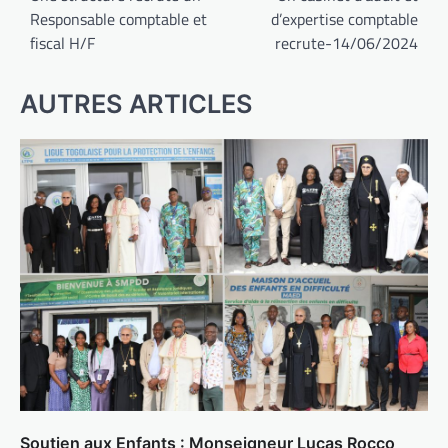
Responsable comptable et
d’expertise comptable
l’article
fiscal H/F
recrute-14/06/2024
AUTRES ARTICLES
Soutien aux Enfants : Monseigneur Lucas Rocco