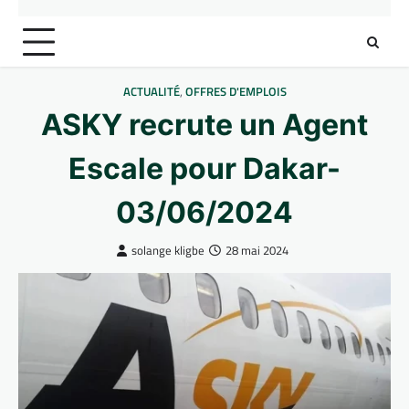
ACTUALITÉ
,
OFFRES D'EMPLOIS
ASKY recrute un Agent
Escale pour Dakar-
03/06/2024
solange kligbe
28 mai 2024