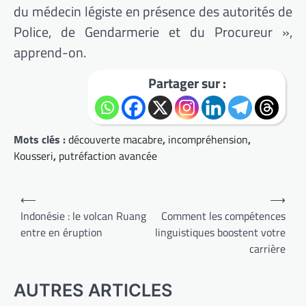
du médecin légiste en présence des autorités de
Police, de Gendarmerie et du Procureur »,
apprend-on.
Partager sur :
Mots clés :
découverte macabre
,
incompréhension
,
Kousseri
,
putréfaction avancée
Navigation
⟵
⟶
de
Indonésie : le volcan Ruang
Comment les compétences
entre en éruption
linguistiques boostent votre
l’article
carrière
AUTRES ARTICLES