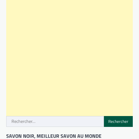
Rechercher :
SAVON NOIR, MEILLEUR SAVON AU MONDE