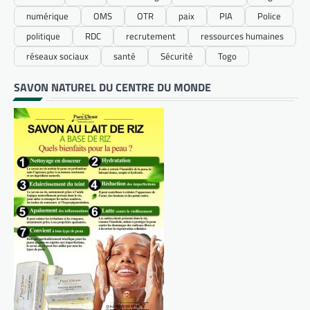
numérique
OMS
OTR
paix
PIA
Police
politique
RDC
recrutement
ressources humaines
réseaux sociaux
santé
Sécurité
Togo
SAVON NATUREL DU CENTRE DU MONDE