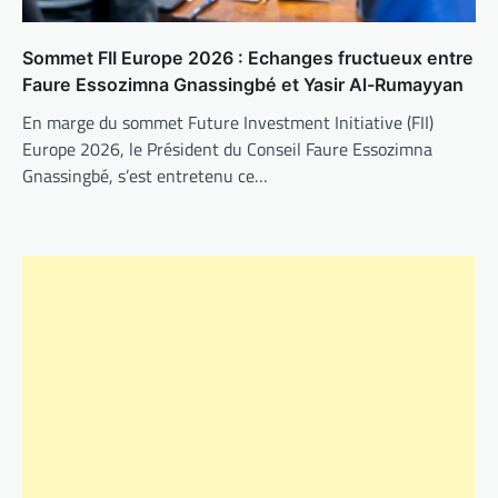
Sommet FII Europe 2026 : Echanges fructueux entre
Faure Essozimna Gnassingbé et Yasir Al-Rumayyan
En marge du sommet Future Investment Initiative (FII)
Europe 2026, le Président du Conseil Faure Essozimna
Gnassingbé, s’est entretenu ce…