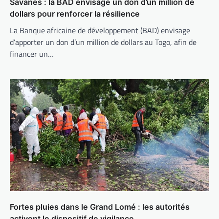
Savanes : la BAD envisage un don d’un million de
dollars pour renforcer la résilience
La Banque africaine de développement (BAD) envisage
d’apporter un don d’un million de dollars au Togo, afin de
financer un…
Fortes pluies dans le Grand Lomé : les autorités
activent le dispositif de vigilance