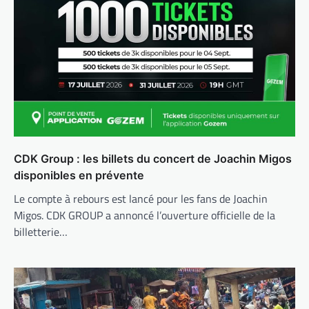
CDK Group : les billets du concert de Joachin Migos
disponibles en prévente
Le compte à rebours est lancé pour les fans de Joachin
Migos. CDK GROUP a annoncé l’ouverture officielle de la
billetterie…