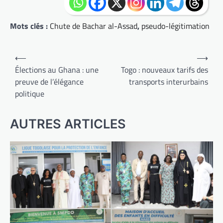
Mots clés :
Chute de Bachar al-Assad
,
pseudo-légitimation
Navigation
⟵
⟶
de
Élections au Ghana : une
Togo : nouveaux tarifs des
preuve de l’élégance
transports interurbains
l’article
politique
AUTRES ARTICLES