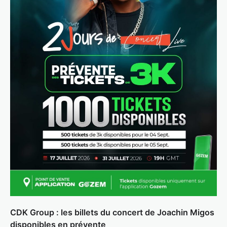
CDK Group : les billets du concert de Joachin Migos
disponibles en prévente