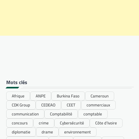
Mots clés
Afrique
ANPE
Burkina Faso
Cameroun
CDK Group
CEDEAO
CEET
commerciaux
communication
Comptabilité
comptable
concours
crime
Cybersécurité
Côte d’Ivoire
diplomatie
drame
environnement