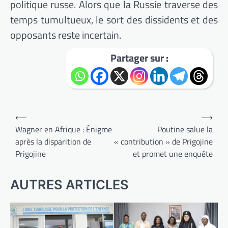
politique russe. Alors que la Russie traverse des
temps tumultueux, le sort des dissidents et des
opposants reste incertain.
Partager sur :
Navigation
⟵
⟶
de
Wagner en Afrique : Énigme
Poutine salue la
après la disparition de
« contribution » de Prigojine
l’article
Prigojine
et promet une enquête
AUTRES ARTICLES