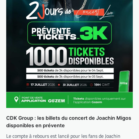
CDK Group : les billets du concert de Joachin Migos
disponibles en prévente
Le compte à rebours est lancé pour les fans de Joachin