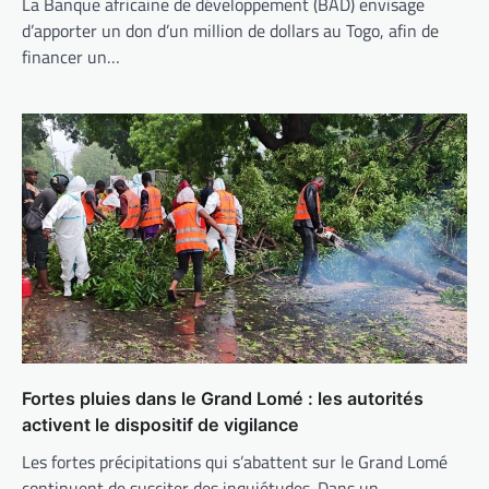
La Banque africaine de développement (BAD) envisage
d’apporter un don d’un million de dollars au Togo, afin de
financer un…
Fortes pluies dans le Grand Lomé : les autorités
activent le dispositif de vigilance
Les fortes précipitations qui s’abattent sur le Grand Lomé
continuent de susciter des inquiétudes. Dans un