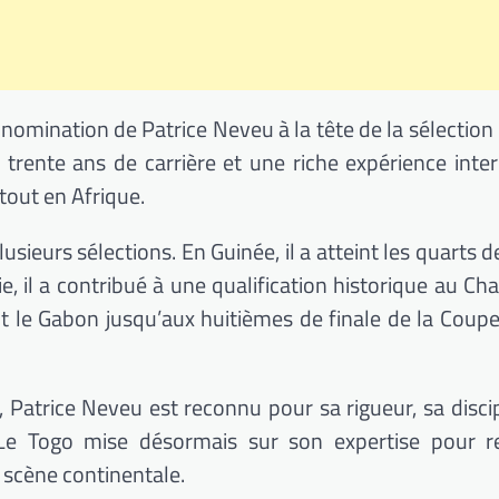
a nomination de
Patrice Neveu
à la tête de la sélection
trente ans de carrière et une riche expérience inter
tout en Afrique.
lusieurs sélections. En Guinée, il a atteint les quarts d
ie, il a contribué à une qualification historique au C
it le Gabon jusqu’aux huitièmes de finale de la
Coupe
 Patrice Neveu est reconnu pour sa rigueur, sa discip
. Le Togo mise désormais sur son expertise pour r
 scène continentale.