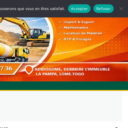
pposerons que vous en êtes satisfait.
Accepter
Refuser