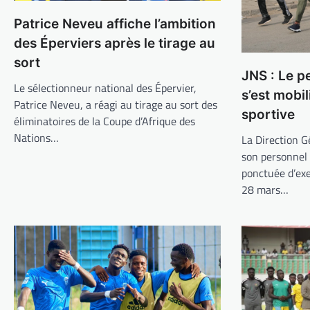
Patrice Neveu affiche l’ambition
des Éperviers après le tirage au
sort
JNS : Le p
Le sélectionneur national des Épervier,
s’est mobi
Patrice Neveu, a réagi au tirage au sort des
sportive
éliminatoires de la Coupe d’Afrique des
Nations…
La Direction G
son personnel
ponctuée d’ex
28 mars…