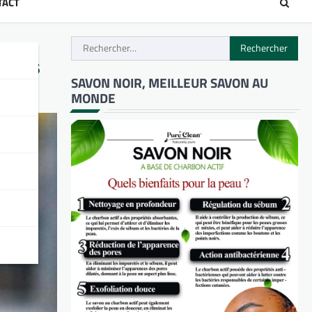
TACT
Rechercher :
iers
SAVON NOIR, MEILLEUR SAVON AU
MONDE