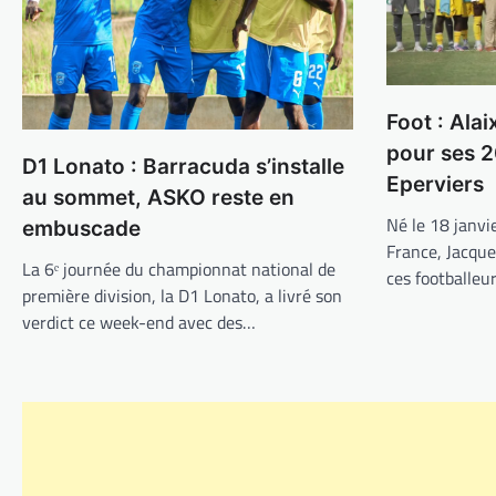
Foot : Ala
pour ses 2
D1 Lonato : Barracuda s’installe
Eperviers
au sommet, ASKO reste en
Né le 18 janvi
embuscade
France, Jacque
La 6ᵉ journée du championnat national de
ces footballeu
première division, la D1 Lonato, a livré son
verdict ce week-end avec des…