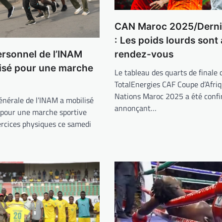
CAN Maroc 2025/Derni
: Les poids lourds sont
ersonnel de l’INAM
rendez-vous
lisé pour une marche
Le tableau des quarts de finale 
TotalEnergies CAF Coupe d’Afri
Nations Maroc 2025 a été confi
énérale de l’INAM a mobilisé
annonçant…
 pour une marche sportive
ercices physiques ce samedi