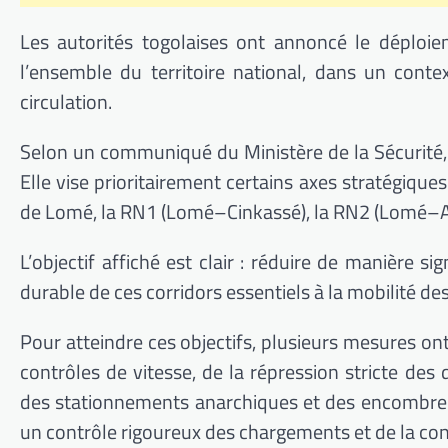
Les autorités togolaises ont annoncé le déploie
l’ensemble du territoire national, dans un cont
circulation.
Selon un communiqué du
Ministère de la Sécurité
Elle vise prioritairement certains axes stratégiqu
de Lomé, la RN1 (Lomé–Cinkassé), la RN2 (Lomé–
L’objectif affiché est clair : réduire de manière si
durable de ces corridors essentiels à la mobilité de
Pour atteindre ces objectifs, plusieurs mesures o
contrôles de vitesse, de la répression stricte de
des stationnements anarchiques et des encombrem
un contrôle rigoureux des chargements et de la c