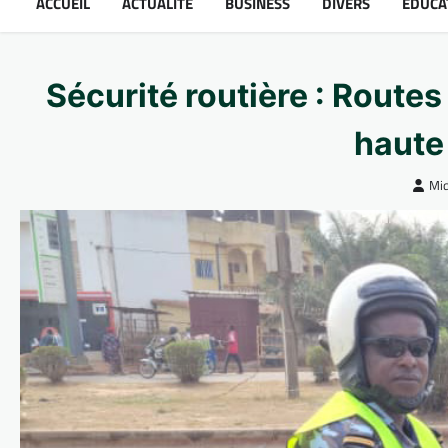
ACCUEIL
ACTUALITÉ
BUSINESS
DIVERS
ÉDUCA
Sécurité routière : Route
haute
Mid