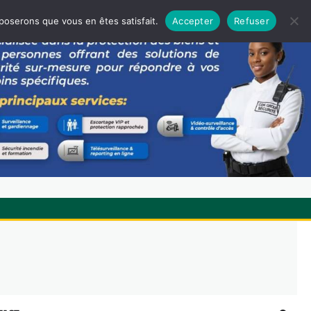
pposerons que vous en êtes satisfait.
Accepter
Refuser