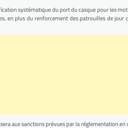
érification systématique du port du casque pour les mo
stes, en plus du renforcement des patrouilles de jou
sera aux sanctions prévues par la réglementation en v