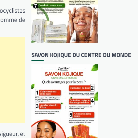
tocyclistes
r comme de
SAVON KOJIQUE DU CENTRE DU MONDE
igueur, et