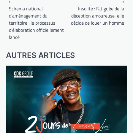
⟵
⟶
de
Schema national
Insolite : Fatiguée de la
d’aménagement du
déception amoureuse, elle
l’article
territoire : le processus
décide de louer un homme
d’élaboration officiellement
lancé
AUTRES ARTICLES