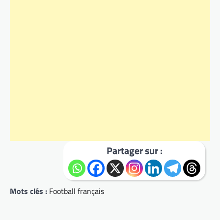
Partager sur :
Mots clés :
Football français
Navigation