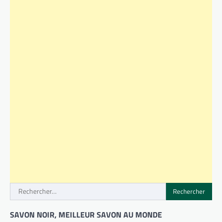
Rechercher :
SAVON NOIR, MEILLEUR SAVON AU MONDE