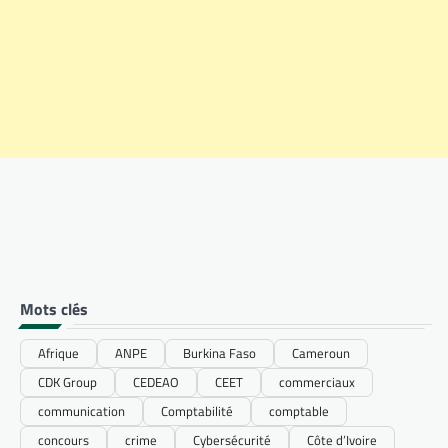
Mots clés
Afrique
ANPE
Burkina Faso
Cameroun
CDK Group
CEDEAO
CEET
commerciaux
communication
Comptabilité
comptable
concours
crime
Cybersécurité
Côte d’Ivoire