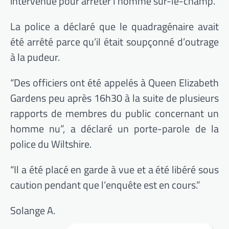
intervenue pour arrêter l’homme sur-le-champ.
La police a déclaré que le quadragénaire avait
été arrêté parce qu’il était soupçonné d’outrage
à la pudeur.
“Des officiers ont été appelés à Queen Elizabeth
Gardens peu après 16h30 à la suite de plusieurs
rapports de membres du public concernant un
homme nu”, a déclaré un porte-parole de la
police du Wiltshire.
“Il a été placé en garde à vue et a été libéré sous
caution pendant que l’enquête est en cours.”
Solange A.