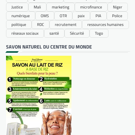
Justice
Mali
marketing
microfinance
Niger
numérique
OMS
OTR
paix
PIA
Police
politique
RDC
recrutement
ressources humaines
réseaux sociaux
santé
Sécurité
Togo
SAVON NATUREL DU CENTRE DU MONDE