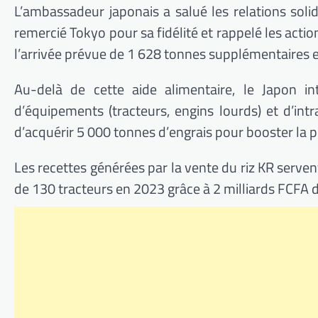
L’ambassadeur japonais a salué les relations soli
remercié Tokyo pour sa fidélité et rappelé les acti
l’arrivée prévue de 1 628 tonnes supplémentaires 
Au-delà de cette aide alimentaire, le Japon int
d’équipements (tracteurs, engins lourds) et d’in
d’acquérir 5 000 tonnes d’engrais pour booster la 
Les recettes générées par la vente du riz KR serven
de 130 tracteurs en 2023 grâce à 2 milliards FCFA 