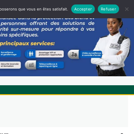
pposerons que vous en êtes satisfait.
Accepter
Refuser