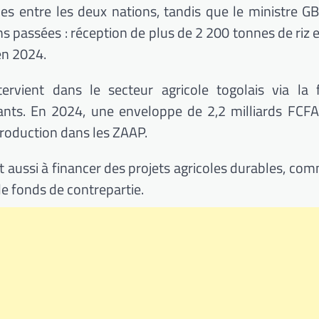
des entre les deux nations, tandis que le ministre 
ons passées : réception de plus de 2 200 tonnes de riz 
en 2024.
ervient dans le secteur agricole togolais via la 
trants. En 2024, une enveloppe de 2,2 milliards FCF
production dans les ZAAP.
t aussi à financer des projets agricoles durables, com
de fonds de contrepartie.