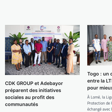
Togo : un 
entre la LT
CDK GROUP et Adebayor
pour mieux
préparent des initiatives
À Lomé, la Lig
sociales au profit des
Protection de 
communautés
échangé avec l