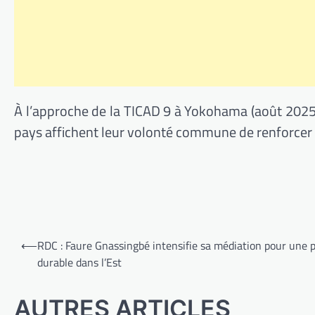
À l’approche de la TICAD 9 à Yokohama (août 2025) 
pays affichent leur volonté commune de renforcer 
Navigation
⟵
RDC : Faure Gnassingbé intensifie sa médiation pour une p
de
durable dans l’Est
l’article
AUTRES ARTICLES