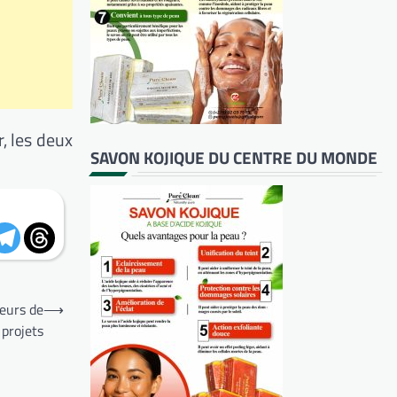
, les deux
SAVON KOJIQUE DU CENTRE DU MONDE
teurs de
⟶
projets