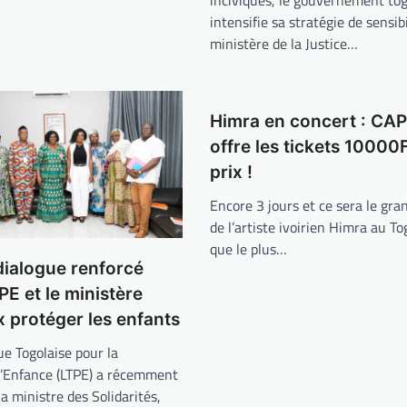
inciviques, le gouvernement tog
intensifie sa stratégie de sensibi
ministère de la Justice…
Himra en concert : CA
offre les tickets 10000F
prix !
Encore 3 jours et ce sera le gra
de l’artiste ivoirien Himra au To
que le plus…
dialogue renforcé
PE et le ministère
 protéger les enfants
ue Togolaise pour la
l’Enfance (LTPE) a récemment
a ministre des Solidarités,