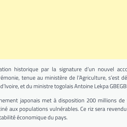
tion historique par la signature d’un nouvel acco
émonie, tenue au ministère de l’Agriculture, s’est d
d’Ivoire, et du ministre togolais Antoine Lekpa GBEGB
nement japonais met à disposition 200 millions de 
tiné aux populations vulnérables. Ce riz sera revendu 
 stabilité économique du pays.