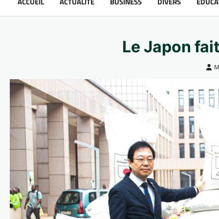
ACCUEIL
ACTUALITÉ
BUSINESS
DIVERS
ÉDUCA
Le Japon fai
M