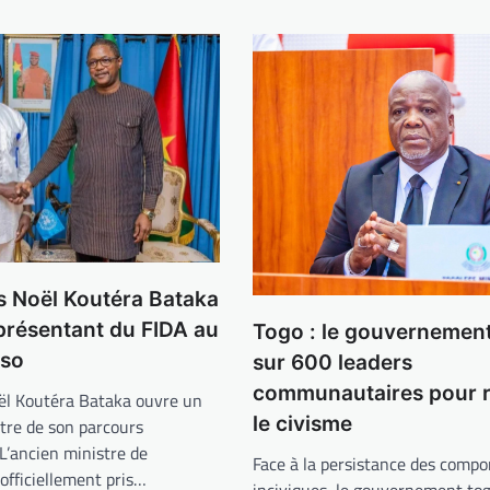
s Noël Koutéra Bataka
présentant du FIDA au
Togo : le gouvernemen
aso
sur 600 leaders
communautaires pour r
oël Koutéra Bataka ouvre un
le civisme
tre de son parcours
 L’ancien ministre de
Face à la persistance des comp
 officiellement pris…