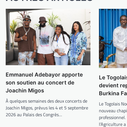
Emmanuel Adebayor apporte
Le Togolai
son soutien au concert de
devient re
Joachin Migos
Burkina F
À quelques semaines des deux concerts de
Le Togolais N
Joachin Migos, prévus les 4 et 5 septembre
nouveau chapi
2026 au Palais des Congrès…
professionnel.
l’Agriculture a