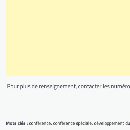
Pour plus de renseignement, contacter les numéros 
Mots clés :
conférence
,
conférence spéciale
,
développement d