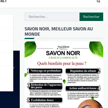
TACT
Rechercher :
de
SAVON NOIR, MEILLEUR SAVON AU
MONDE