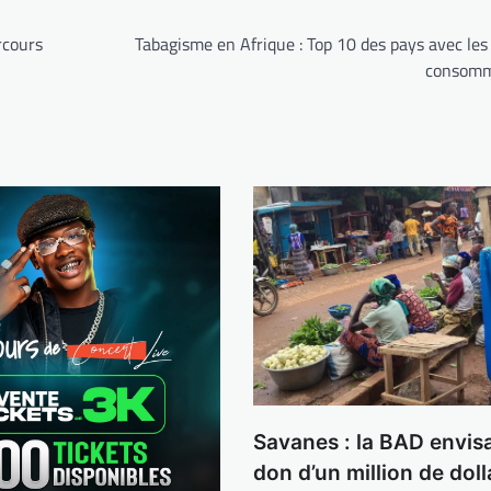
rcours
Tabagisme en Afrique : Top 10 des pays avec les
consomm
Savanes : la BAD envis
don d’un million de dol