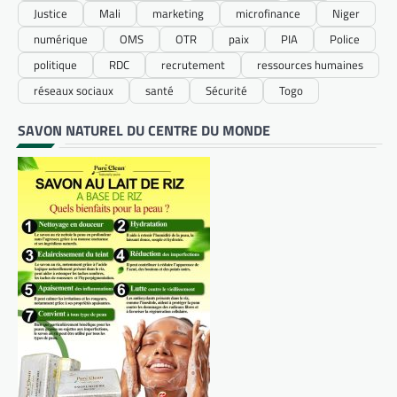
Justice
Mali
marketing
microfinance
Niger
numérique
OMS
OTR
paix
PIA
Police
politique
RDC
recrutement
ressources humaines
réseaux sociaux
santé
Sécurité
Togo
SAVON NATUREL DU CENTRE DU MONDE