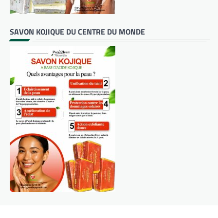
SAVON KOJIQUE DU CENTRE DU MONDE