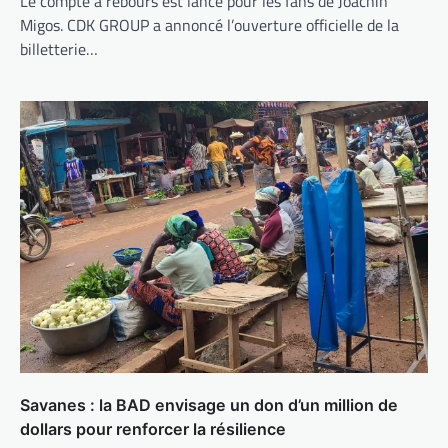
Le compte à rebours est lancé pour les fans de Joachin
Migos. CDK GROUP a annoncé l’ouverture officielle de la
billetterie…
Savanes : la BAD envisage un don d’un million de
dollars pour renforcer la résilience