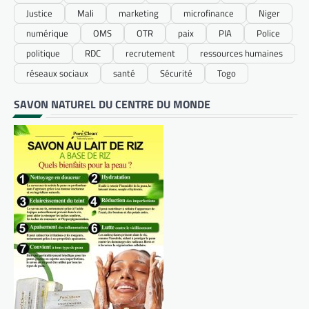
Justice
Mali
marketing
microfinance
Niger
numérique
OMS
OTR
paix
PIA
Police
politique
RDC
recrutement
ressources humaines
réseaux sociaux
santé
Sécurité
Togo
SAVON NATUREL DU CENTRE DU MONDE