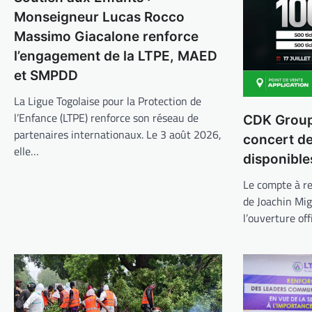
Monseigneur Lucas Rocco
Massimo Giacalone renforce
l’engagement de la LTPE, MAED
et SMPDD
La Ligue Togolaise pour la Protection de
l’Enfance (LTPE) renforce son réseau de
CDK Group 
partenaires internationaux. Le 3 août 2026,
concert d
elle…
disponible
Le compte à re
de Joachin Mi
l’ouverture off