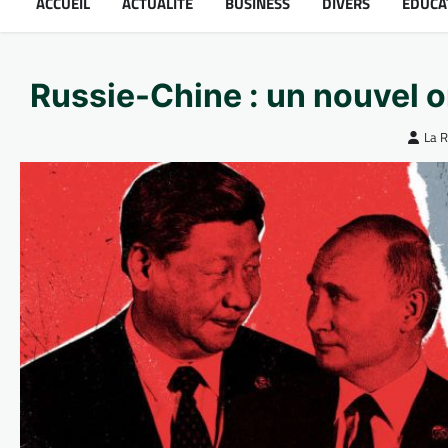
ACCUEIL
ACTUALITÉ
BUSINESS
DIVERS
ÉDUCA
Russie-Chine : un nouvel o
La 