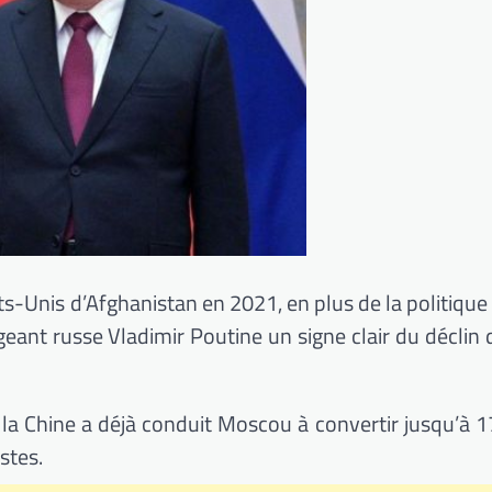
ts-Unis d’Afghanistan en 2021, en plus de la politique
igeant russe Vladimir Poutine un signe clair du déclin
 la Chine a déjà conduit Moscou à convertir jusqu’à 1
stes.