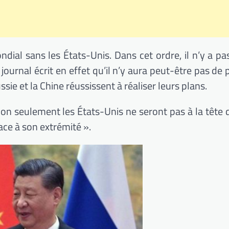
ial sans les États-Unis. Dans cet ordre, il n’y a pa
ournal écrit en effet qu’il n’y aura peut-être pas de 
sie et la Chine réussissent à réaliser leurs plans.
non seulement les États-Unis ne seront pas à la tête d
ace à son extrémité ».