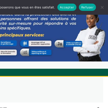
pposerons que vous en êtes satisfait.
Accepter
Refuser