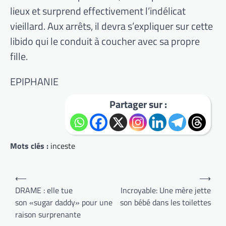
lieux et surprend effectivement l’indélicat
vieillard. Aux arrêts, il devra s’expliquer sur cette
libido qui le conduit à coucher avec sa propre
fille.
EPIPHANIE
Partager sur :
Mots clés :
inceste
Navigation
⟵
⟶
de
DRAME : elle tue
Incroyable: Une mère jette
son «sugar daddy» pour une
son bébé dans les toilettes
l’article
raison surprenante