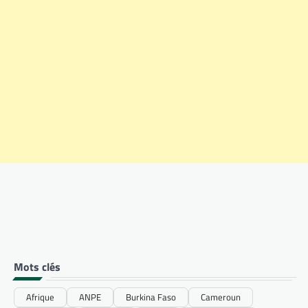
Mots clés
Afrique
ANPE
Burkina Faso
Cameroun