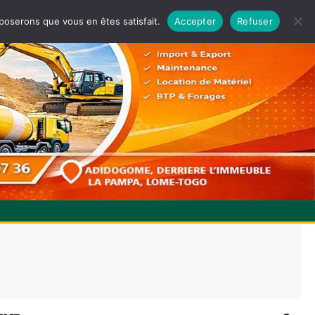
pposerons que vous en êtes satisfait.
Accepter
Refuser