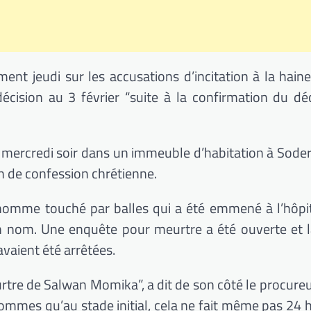
nt jeudi sur les accusations d’incitation à la hain
 décision au 3 février “suite à la confirmation du d
s mercredi soir dans un immeuble d’habitation à Sodert
n de confession chrétienne.
 homme touché par balles qui a été emmené à l’hôpit
son nom. Une enquête pour meurtre a été ouverte et l
vaient été arrêtées.
rtre de Salwan Momika”, a dit de son côté le procur
ommes qu’au stade initial, cela ne fait même pas 24 he