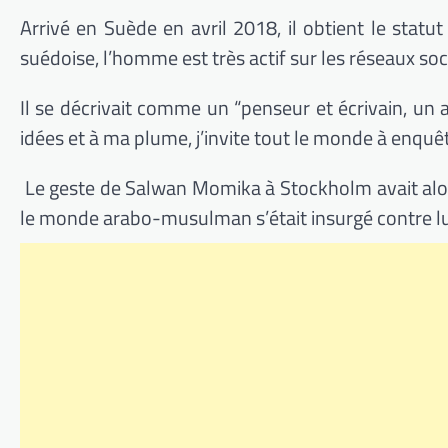
Arrivé en Suède en avril 2018, il obtient le statut
suédoise, l’homme est très actif sur les réseaux so
Il se décrivait comme un “penseur et écrivain, un at
idées et à ma plume, j’invite tout le monde à enquêter
Le geste de Salwan Momika à Stockholm avait alo
le monde arabo-musulman s’était insurgé contre lu