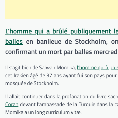
L’homme qui a brûlé publiquement le l
balles
en banlieue de Stockholm, ont
confirmant un mort par balles mercredi
Il s’agit bien de Salwan Momika,
l’homme qui à plusi
cet Irakien âgé de 37 ans ayant fui son pays pour
mosquée de Stockholm.
Il allait continuer dans la profanation du livre s
Coran
devant l’ambassade de la Turquie dans la ca
Momika a un long curriculum vitæ.