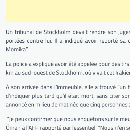
Un tribunal de Stockholm devait rendre son jugeme
portées contre lui. Il a indiqué avoir reporté sa
Momika”.
La police a expliqué avoir été appelée pour des tir
km au sud-ouest de Stockholm, où vivait cet Irakie
À son arrivée dans l’immeuble, elle a trouvé “un
d’indiquer plus tard qu’il était mort, sans citer 
annoncé en milieu de matinée que cinq personnes a
“Je peux confirmer que nous enquêtons sur le meu
Öman à l’AFP rapporté par lessentiel. “Nous n’en s