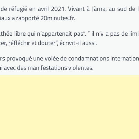
 de réfugié en avril 2021. Vivant à Järna, au sud de l
ciaux a rapporté 20minutes.fr.
hée libre qui n’appartenait pas”, “ il n’y a pas de li
, réfléchir et douter”, écrivit-il aussi.
rs provoqué une volée de condamnations internation
i avec des manifestations violentes.