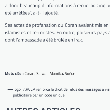
a donc beaucoup d’informations à recueillir. Cinq 
été arrêtées”, a-t-il ajouté.
Ses actes de profanation du Coran avaient mis en d
islamistes et terroristes. En outre, plusieurs pays
dont l’ambassade a été brûlée en Irak.
Mots clés :
Coran
,
Salwan Momika
,
Suède
Navigation
⟵
Togo : ARCEP renforce le droit de refus des messages à vi
de
publicitaire par un code unique
l’article