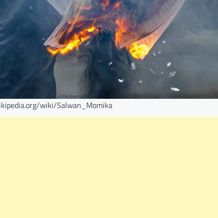
.wikipedia.org/wiki/Salwan_Momika