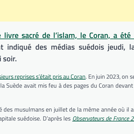
ivre sacré de l’islam, le Coran, a été
 indiqué des médias suédois jeudi, la
 soir.
eurs reprises s’était pris au Coran
. En juin 2023, on s
 la Suède avait mis feu à des pages du Coran devant
acré des musulmans en juillet de la même année où il a
pitale suédoise. D’après les
Observateurs de France 