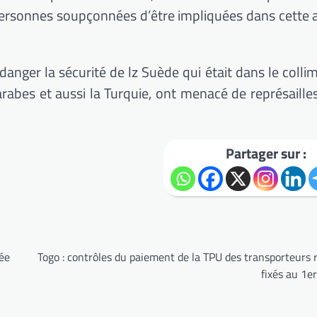
personnes soupçonnées d’être impliquées dans cette a
anger la sécurité de lz Suède qui était dans le colli
 arabes et aussi la Turquie, ont menacé de représaille
Partager sur :
sée
Togo : contrôles du paiement de la TPU des transporteurs 
fixés au 1er