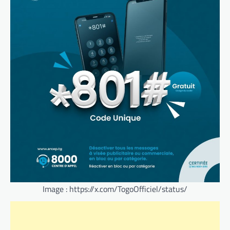
Image : https://x.com/TogoOfficiel/status/