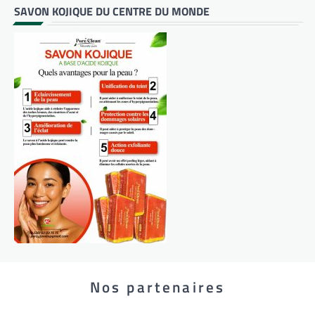
SAVON KOJIQUE DU CENTRE DU MONDE
Nos partenaires