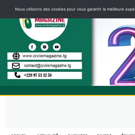
Nous utilisons des cookies pour vous garantir la meilleure expé
Skip
to
content