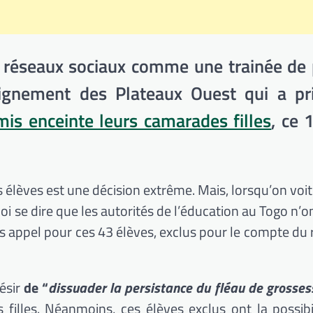
es réseaux sociaux comme une trainée de
seignement des Plateaux Ouest qui a pr
mis enceinte leurs camarades filles
, ce 
s élèves est une décision extrême. Mais, lorsqu’on voit
uoi se dire que les autorités de l’éducation au Togo n’
ans appel pour ces 43 élèves, exclus pour le compte du 
désir
de “
dissuader la persistance du fléau de grosses
 filles. Néanmoins, ces élèves exclus ont la possibi