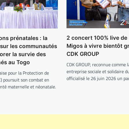
2 concert 100% live de
ons prénatales : la
Migos à vivre bientôt g
 sur les communautés
CDK GROUP
orer la survie des
és au Togo
CDK GROUP, reconnue comme la
entreprise sociale et solidaire d
aise pour la Protection de
officialisé le 26 juin 2026 un p
E) poursuit son combat en
anté maternelle et néonatale.