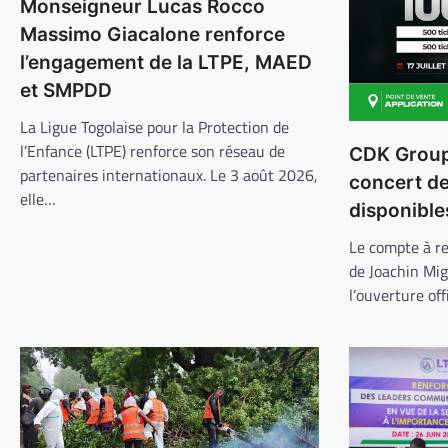
Monseigneur Lucas Rocco
Massimo Giacalone renforce
l’engagement de la LTPE, MAED
et SMPDD
La Ligue Togolaise pour la Protection de
l’Enfance (LTPE) renforce son réseau de
CDK Group 
partenaires internationaux. Le 3 août 2026,
concert d
elle…
disponible
Le compte à re
de Joachin Mi
l’ouverture off