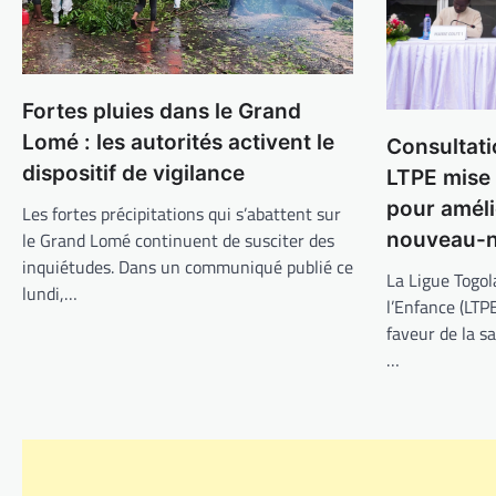
Fortes pluies dans le Grand
Lomé : les autorités activent le
Consultati
dispositif de vigilance
LTPE mise
pour améli
Les fortes précipitations qui s’abattent sur
nouveau-n
le Grand Lomé continuent de susciter des
inquiétudes. Dans un communiqué publié ce
La Ligue Togol
lundi,…
l’Enfance (LTP
faveur de la s
…