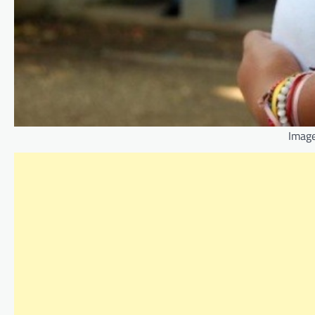
Image