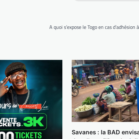
A quoi s’expose le Togo en cas d’adhésion à
Savanes : la BAD envis