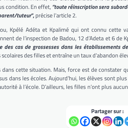
us condition. En effet,
”toute réinscription sera subord
 parent/tuteur
”,
précise l’article 2.
ou, Kpélé Adéta et Kpalimé qui ont connu cette v
iennent de l’inspection de Badou, 12 d’Adeta et 6 de K
te des cas de grossesses dans les établissements de
scolaires des filles et entraîne un taux d’abandon éle
es dans cette situation. Mais, force est de constater q
ssus dans les écoles. Aujourd’hui, les élèves sont plus
orité à l’école. D’ailleurs, les filles n’ont plus auc
Partager sur :