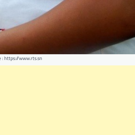
 : https://www.rts.sn