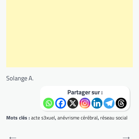
Solange A.
Partager sur :
Mots clés :
acte s3xuel
,
anévrisme cérébral
,
réseau social
Navigation
⟵
⟶