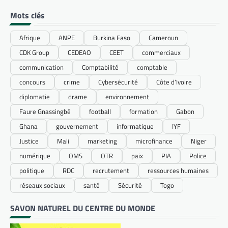
Mots clés
Afrique
ANPE
Burkina Faso
Cameroun
CDK Group
CEDEAO
CEET
commerciaux
communication
Comptabilité
comptable
concours
crime
Cybersécurité
Côte d’Ivoire
diplomatie
drame
environnement
Faure Gnassingbé
football
formation
Gabon
Ghana
gouvernement
informatique
IYF
Justice
Mali
marketing
microfinance
Niger
numérique
OMS
OTR
paix
PIA
Police
politique
RDC
recrutement
ressources humaines
réseaux sociaux
santé
Sécurité
Togo
SAVON NATUREL DU CENTRE DU MONDE