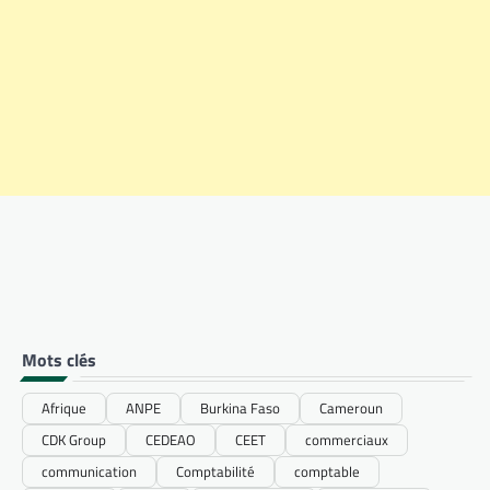
Mots clés
Afrique
ANPE
Burkina Faso
Cameroun
CDK Group
CEDEAO
CEET
commerciaux
communication
Comptabilité
comptable