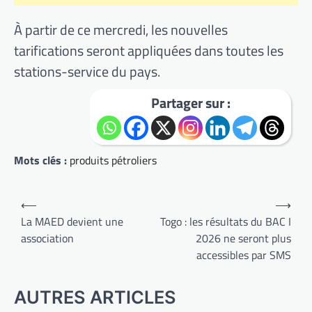
À partir de ce mercredi, les nouvelles
tarifications seront appliquées dans toutes les
stations-service du pays.
Partager sur :
Mots clés :
produits pétroliers
Navigation
⟵
⟶
de
La MAED devient une
Togo : les résultats du BAC I
association
2026 ne seront plus
l’article
accessibles par SMS
AUTRES ARTICLES