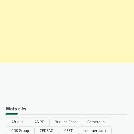
Mots clés
Afrique
ANPE
Burkina Faso
Cameroun
CDK Group
CEDEAO
CEET
commerciaux