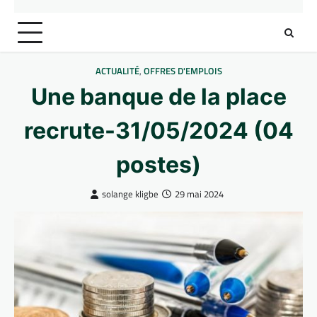
ACTUALITÉ
,
OFFRES D'EMPLOIS
Une banque de la place
recrute-31/05/2024 (04
postes)
solange kligbe
29 mai 2024