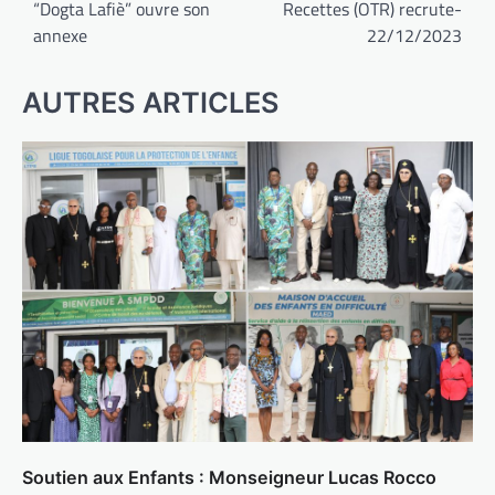
“Dogta Lafiè” ouvre son
Recettes (OTR) recrute-
l’article
annexe
22/12/2023
AUTRES ARTICLES
Soutien aux Enfants : Monseigneur Lucas Rocco