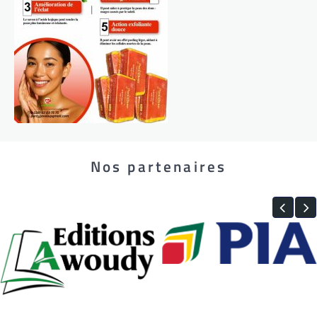
Nos partenaires