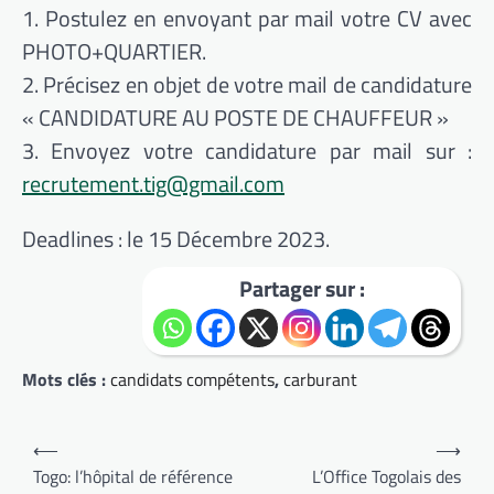
1. Postulez en envoyant par mail votre CV avec
PHOTO+QUARTIER.
2. Précisez en objet de votre mail de candidature
« CANDIDATURE AU POSTE DE CHAUFFEUR »
3. Envoyez votre candidature par mail sur :
recrutement.tig@gmail.com
Deadlines : le 15 Décembre 2023.
Partager sur :
Mots clés :
candidats compétents
,
carburant
Navigation
⟵
⟶
de
Togo: l’hôpital de référence
L’Office Togolais des