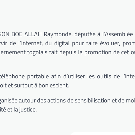
SON
BOE
ALLAH Raymonde, députée à l’Assemblée n
 de l’Internet, du digital pour faire évoluer, pro
vernement togolais fait depuis la promotion de cet ou
léphone portable afin d’utiliser les outils de l’int
roit et surtout à bon escient.
ganisée autour des actions de sensibilisation et de mo
é et la justice.