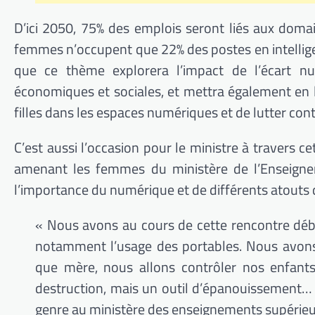
D’ici 2050,
75%
des emplois seront liés aux domain
femmes n’occupent que
22%
des postes en intellig
que ce thème explorera l’impact de l’écart num
économiques et sociales, et mettra également en 
filles dans les espaces numériques et de lutter contre
C’est aussi l’occasion pour le ministre à travers 
amenant les femmes du ministère de l’Enseigne
l’importance du numérique et de différents atouts qu
« Nous avons au cours de cette rencontre
déb
notamment l’usage des portables.
Nous avons 
que mère, nous allons contrôler nos enfant
destruction, mais un outil d’épanouissement…
genre au ministère des enseignements supérieur