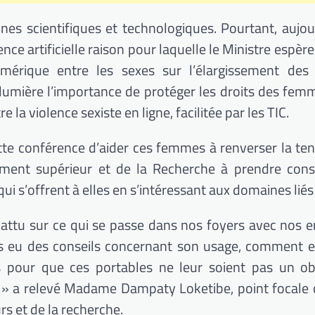
es scientifiques et technologiques.
Pourtant, aujour
ence artificielle raison pour laquelle le Ministre espè
érique entre les sexes sur l’élargissement des i
lumière l’importance de protéger les droits des fem
 la violence sexiste en ligne, facilitée par les
TIC
.
cette conférence d’aider ces femmes à renverser la te
ment supérieur et de la Recherche à prendre cons
i s’offrent à elles en s’intéressant aux domaines liés
attu
sur ce qui se passe dans nos foyers avec nos e
eu des conseils concernant son usage, comment e
s pour que ces portables ne leur soient pas un ob
»
a
relevé Madame Dampaty Loketibe, point focale c
s et de la recherche.