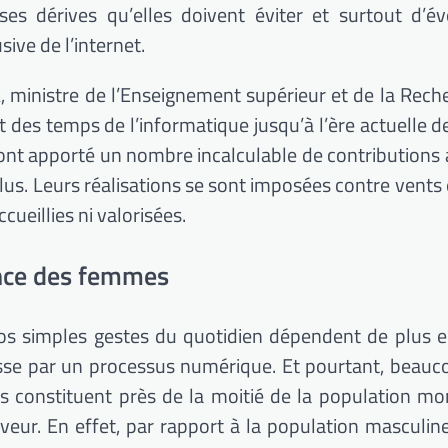
 ses dérives qu’elles doivent éviter et surtout d’éve
sive de l’internet.
A
, ministre de l’Enseignement supérieur et de la Rech
t des temps de l’informatique jusqu’à l’ère actuelle de
mmes ont apporté un nombre incalculable de contribution
lus.
Leurs réalisations se sont imposées contre vents
cueillies ni valorisées.
ence des femmes
 nos simples gestes du quotidien dépendent de plus e
se par un processus numérique.
Et pourtant, beauc
es constituent près de la moitié de la population mo
veur.
En effet, par rapport à la population masculine