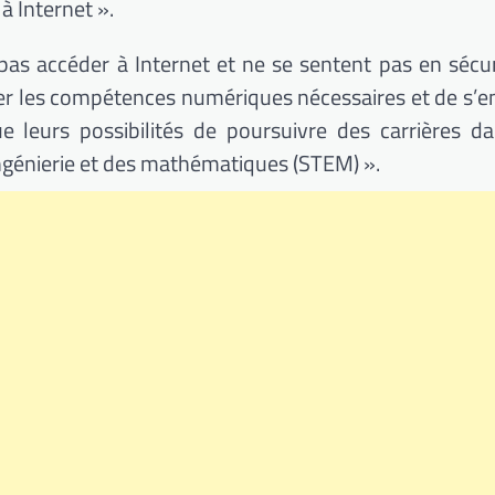
 à
Internet ».
pas accéder à Internet et ne se sentent pas en sécur
per les compétences numériques nécessaires et de s’e
 leurs possibilités de poursuivre des carrières da
’ingénierie et des mathématiques
(STEM)
».