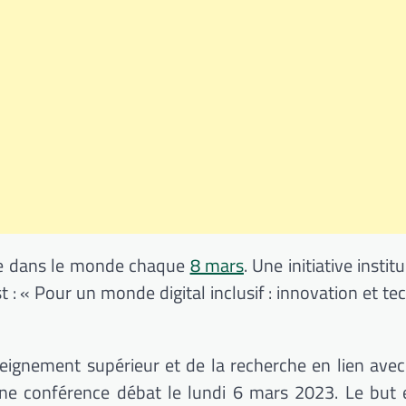
rée dans le monde chaque
8 mars
.
Une initiative instit
t :
« Pour un monde digital inclusif :
innovation et te
nseignement supérieur et de la recherche en lien avec 
une conférence débat le lundi 6 mars 2023.
Le but e