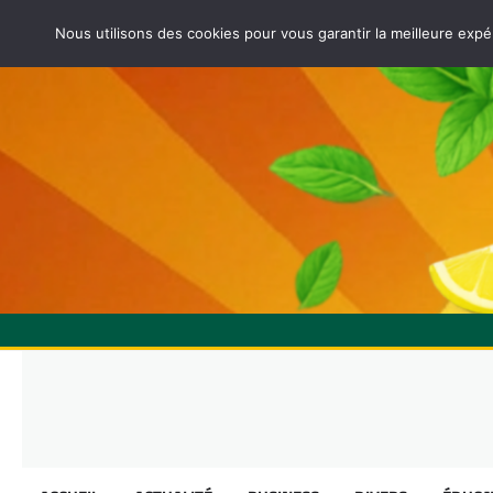
Nous utilisons des cookies pour vous garantir la meilleure expé
Skip
to
content