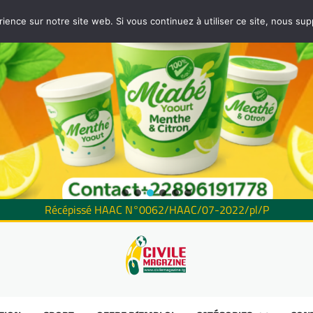
rience sur notre site web. Si vous continuez à utiliser ce site, nous su
Récépissé HAAC N°0062/HAAC/07-2022/pl/P