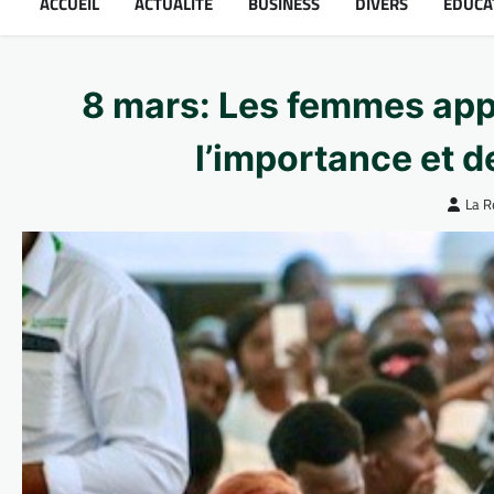
ACCUEIL
ACTUALITÉ
BUSINESS
DIVERS
ÉDUCA
8 mars: Les femmes app
l’importance et 
La R