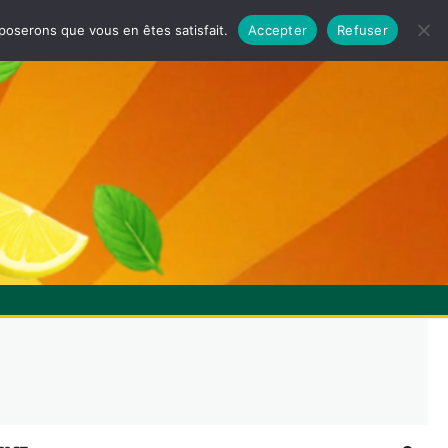
pposerons que vous en êtes satisfait.
Accepter
Refuser