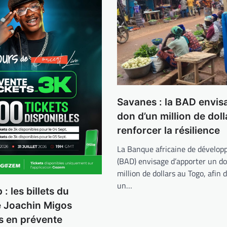
Savanes : la BAD envis
don d’un million de dol
renforcer la résilience
La Banque africaine de dévelo
(BAD) envisage d’apporter un do
million de dollars au Togo, afin 
un…
: les billets du
e Joachin Migos
s en prévente