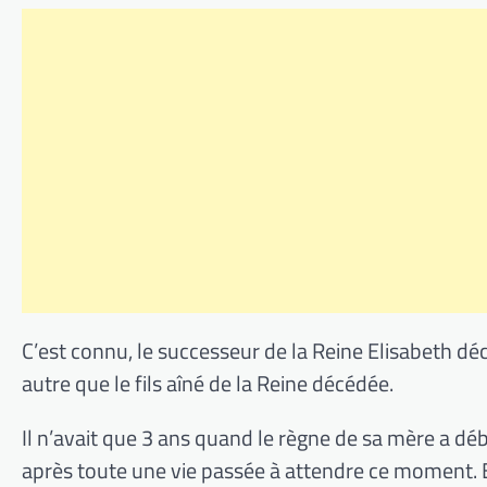
C’est connu, le successeur de la Reine Elisabeth décé
autre que le fils aîné de la Reine décédée.
Il n’avait que 3 ans quand le règne de sa mère a dé
après toute une vie passée à attendre ce moment. 