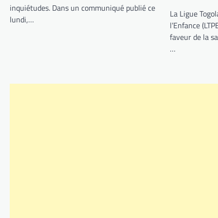
inquiétudes. Dans un communiqué publié ce
La Ligue Togol
lundi,…
l’Enfance (LTP
faveur de la s
…