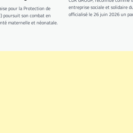
entreprise sociale et solidaire d
aise pour la Protection de
officialisé le 26 juin 2026 un p
E) poursuit son combat en
anté maternelle et néonatale.