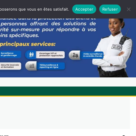
pposerons que vous en êtes satisfait.
Accepter
Refuser