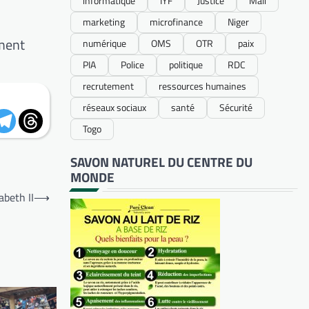
informatique
IYF
Justice
Mali
marketing
microfinance
Niger
ement
numérique
OMS
OTR
paix
PIA
Police
politique
RDC
recrutement
ressources humaines
réseaux sociaux
santé
Sécurité
Togo
SAVON NATUREL DU CENTRE DU
MONDE
beth II
⟶