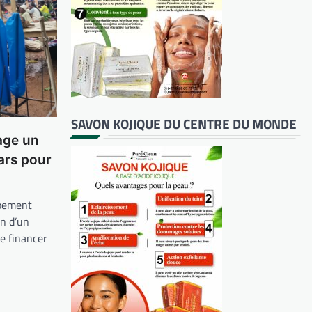
SAVON KOJIQUE DU CENTRE DU MONDE
age un
lars pour
ppement
n d’un
de financer