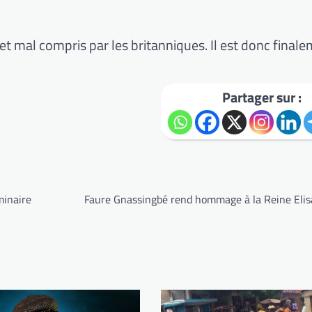
t mal compris par les britanniques. Il est donc final
Partager sur :
inaire
Faure Gnassingbé rend hommage à la Reine Elisa