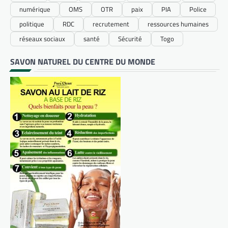
numérique
OMS
OTR
paix
PIA
Police
politique
RDC
recrutement
ressources humaines
réseaux sociaux
santé
Sécurité
Togo
SAVON NATUREL DU CENTRE DU MONDE