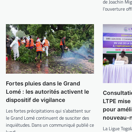
de Joachin Mi
l’ouverture off
Fortes pluies dans le Grand
Lomé : les autorités activent le
Consultati
dispositif de vigilance
LTPE mise
pour améli
Les fortes précipitations qui s’abattent sur
nouveau-n
le Grand Lomé continuent de susciter des
inquiétudes. Dans un communiqué publié ce
La Ligue Togol