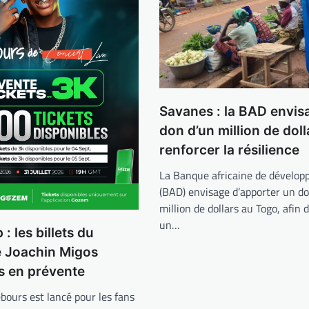
Savanes : la BAD envis
don d’un million de dol
renforcer la résilience
La Banque africaine de dévelo
(BAD) envisage d’apporter un do
million de dollars au Togo, afin 
un…
: les billets du
e Joachin Migos
s en prévente
bours est lancé pour les fans