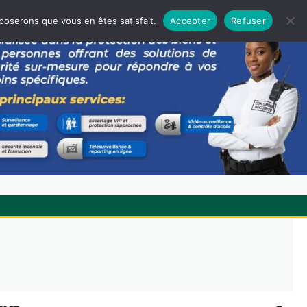
pposerons que vous en êtes satisfait.
Accepter
Refuser