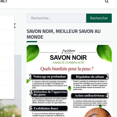
TACT
Rechercher :
 aux
SAVON NOIR, MEILLEUR SAVON AU
MONDE