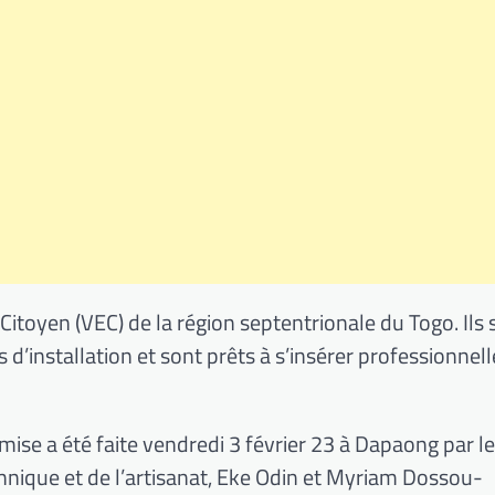
itoyen (VEC) de la région septentrionale du Togo. Ils 
ts d’installation et sont prêts à s’insérer professionne
se a été faite vendredi 3 février 23 à Dapaong par l
hnique et de l’artisanat, Eke Odin et Myriam Dossou-