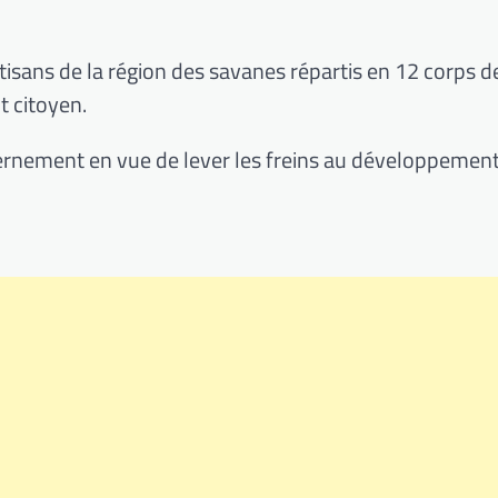
tisans de la région des savanes répartis en 12 corps d
t citoyen.
uvernement en vue de lever les freins au développemen